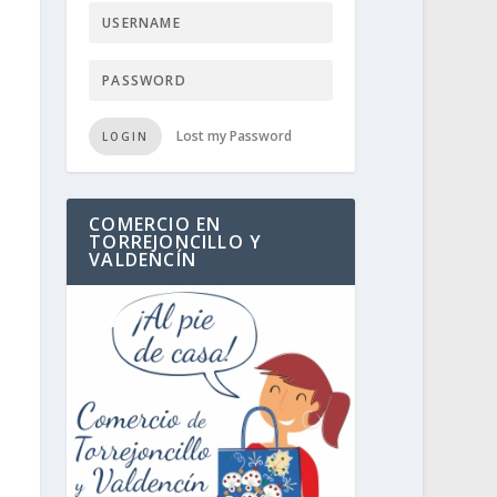
Lost my Password
LOGIN
COMERCIO EN
TORREJONCILLO Y
VALDENCÍN