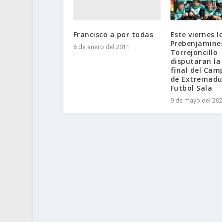
Francisco a por todas
Este viernes l
Prebenjamine
8 de enero del 2011
Torrejoncillo
disputaran la
final del Ca
de Extremadu
Futbol Sala
9 de mayo del 20