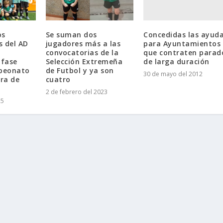
Concedidas las ayud
os
Se suman dos
para Ayuntamientos
s del AD
jugadores más a las
que contraten parad
convocatorias de la
de larga duración
 fase
Selección Extremeña
mpeonato
de Futbol y ya son
30 de mayo del 2012
ra de
cuatro
2 de febrero del 2023
25