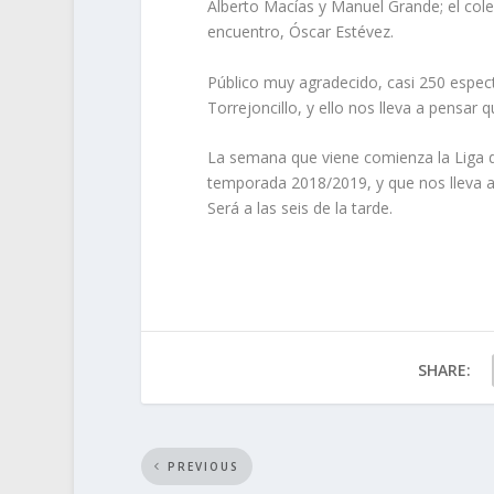
Alberto Macías y Manuel Grande; el cole
encuentro, Óscar Estévez.
Público muy agradecido, casi 250 espe
Torrejoncillo, y ello nos lleva a pensar
La semana que viene comienza la Liga de
temporada 2018/2019, y que nos lleva a 
Será a las seis de la tarde.
SHARE:
PREVIOUS