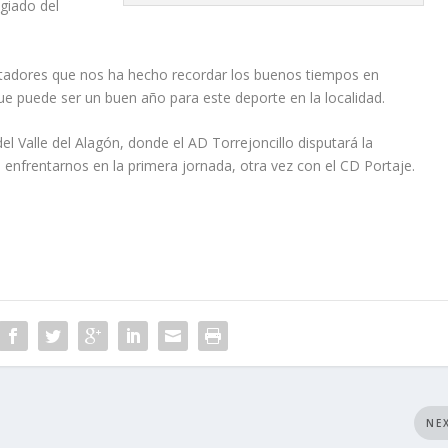
giado del
ctadores que nos ha hecho recordar los buenos tiempos en
 que puede ser un buen año para este deporte en la localidad.
l Valle del Alagón, donde el AD Torrejoncillo disputará la
enfrentarnos en la primera jornada, otra vez con el CD Portaje.
NE