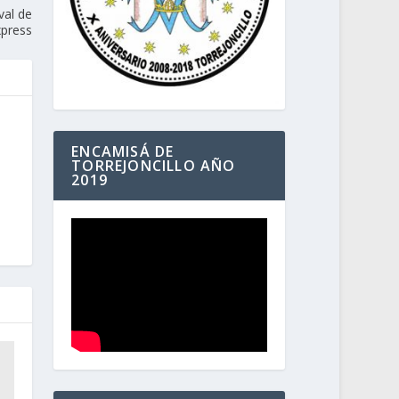
val de
xpress
ENCAMISÁ DE
TORREJONCILLO AÑO
2019