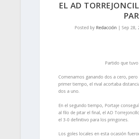
EL AD TORREJONCIL
PA
Posted by
Redacción
|
Sep 28,
Partido que tuvo 
Comenamos ganando dos a cero, pero a
primer tiempo, el rival acortaba distanc
dos a uno.
En el segundo tiempo, Portaje conseguí
al filo de pitar el final, el AD Torrejonc
el 3-0 definitivo para los pringones.
Los goles locales en esta ocasión fuero