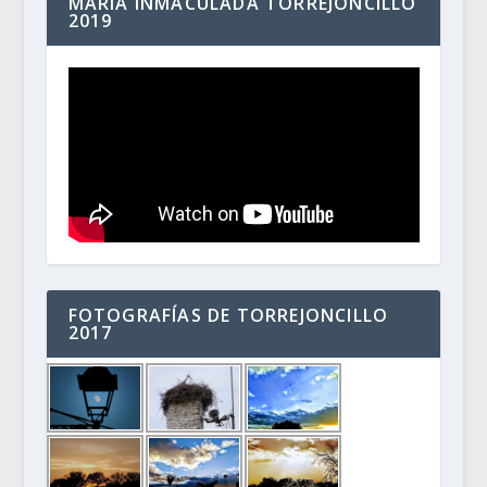
MARÍA INMACULADA TORREJONCILLO
2019
FOTOGRAFÍAS DE TORREJONCILLO
2017