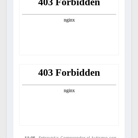
–
11:05-
Entrevista: Comprender el Autismo
con