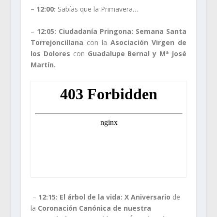
– 12:00:
Sabías que la Primavera…
–
12:05: Ciudadanía Pringona: Semana Santa
Torrejoncillana
con la
Asociación Virgen de
los Dolores
con
Guadalupe Bernal y Mª José
Martín.
–
12:15: El árbol de la vida: X Aniversario
de
la
Coronación Canónica de nuestra