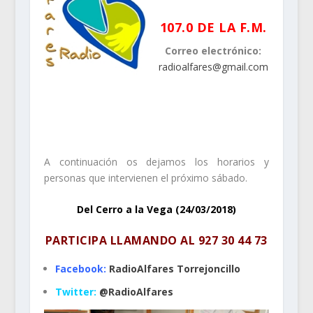
107.0 DE LA F.M.
Correo electrónico:
radioalfares@gmail.com
.
.
A continuación os dejamos los horarios y
personas que intervienen el próximo sábado.
Del Cerro a la Vega (24/03/2018)
PARTICIPA LLAMANDO AL
927 30 44 73
Facebook:
RadioAlfares Torrejoncillo
Twitter:
@RadioAlfares