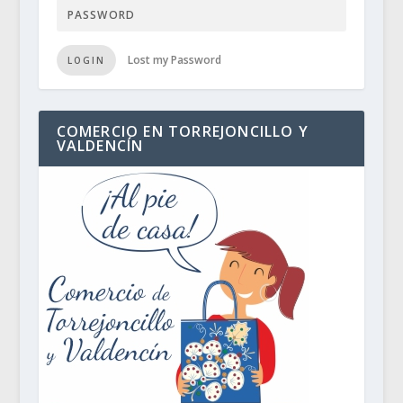
Lost my Password
LOGIN
COMERCIO EN TORREJONCILLO Y
VALDENCÍN