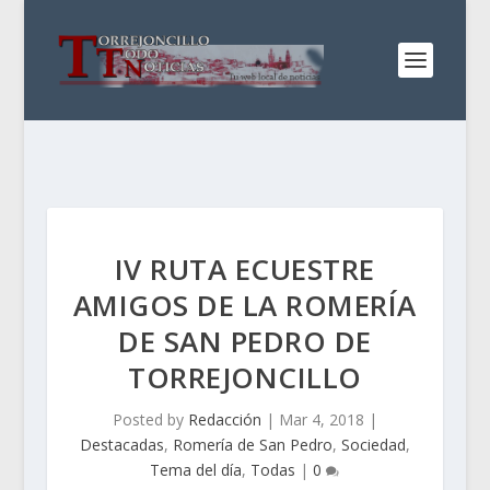
IV RUTA ECUESTRE
AMIGOS DE LA ROMERÍA
DE SAN PEDRO DE
TORREJONCILLO
Posted by
Redacción
|
Mar 4, 2018
|
Destacadas
,
Romería de San Pedro
,
Sociedad
,
Tema del día
,
Todas
|
0