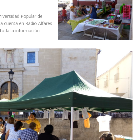
niversidad Popular de
da cuenta en Radio Alfares
toda la información