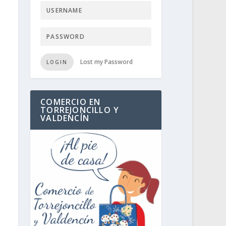
Lost my Password
LOGIN
COMERCIO EN
TORREJONCILLO Y
VALDENCÍN