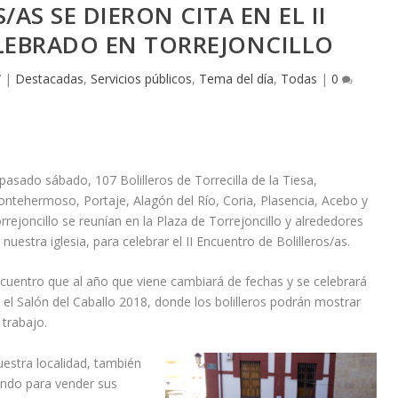
/AS SE DIERON CITA EN EL II
LEBRADO EN TORREJONCILLO
7
|
Destacadas
,
Servicios públicos
,
Tema del día
,
Todas
|
0
 pasado sábado, 107 Bolilleros de Torrecilla de la Tiesa,
ntehermoso, Portaje, Alagón del Río, Coria, Plasencia, Acebo y
rrejoncillo se reunían en la Plaza de Torrejoncillo y alrededores
 nuestra iglesia, para celebrar el II Encuentro de Bolilleros/as.
cuentro que al año que viene cambiará de fechas y se celebrará
 el Salón del Caballo 2018, donde los bolilleros podrán mostrar
 trabajo.
uestra localidad, también
ndo para vender sus