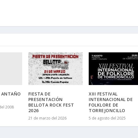
E ANTAÑO
FIESTA DE
XIII FESTIVAL
PRESENTACIÓN
INTERNACIONAL DE
BELLOTA ROCK FEST
FOLKLORE DE
del 2008
2026
TORREJONCILLO
21 de marzo del 2026
5 de agosto del 2025