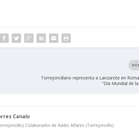
NE
Torrejoncillano representa a Lanzarote en Roma
“Día Mundial de la
orres Canalo
rrejoncillo) Colaborador de Radio Alfares (Torrejoncillo)