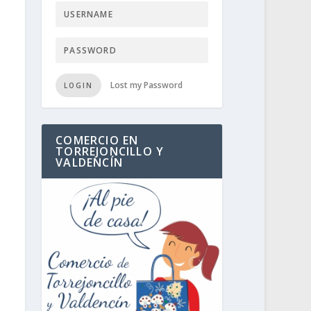
Lost my Password
LOGIN
COMERCIO EN
TORREJONCILLO Y
VALDENCÍN