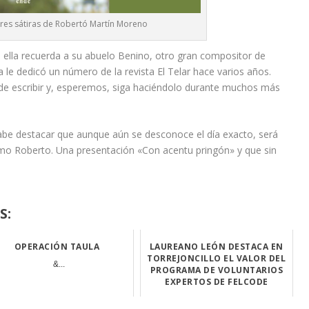
res sátiras de Robertó Martín Moreno
 ella recuerda a su abuelo Benino, otro gran compositor de
a le dedicó un número de la revista El Telar hace varios años.
e escribir y, esperemos, siga haciéndolo durante muchos más
cabe destacar que aunque aún se desconoce el día exacto, será
mo Roberto. Una presentación «Con acentu pringón» y que sin
S:
OPERACIÓN TAULA
LAUREANO LEÓN DESTACA EN
TORREJONCILLO EL VALOR DEL
&...
PROGRAMA DE VOLUNTARIOS
EXPERTOS DE FELCODE
La Asamblea Gen...