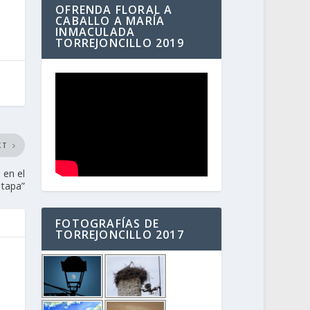
OFRENDA FLORAL A
CABALLO A MARÍA
INMACULADA
TORREJONCILLO 2019
XT
 en el
 tapa”
FOTOGRAFÍAS DE
TORREJONCILLO 2017