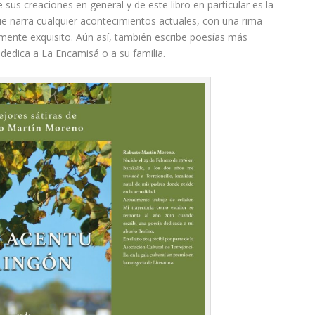
us creaciones en general y de este libro en particular es la
ue narra cualquier acontecimientos actuales, con una rima
amente exquisito. Aún así, también escribe poesías más
dedica a La Encamisá o a su familia.