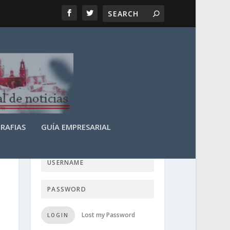
RAFIAS
GUÍA EMPRESARIAL
LOGIN USER TTN
Lost my Password
LOGIN