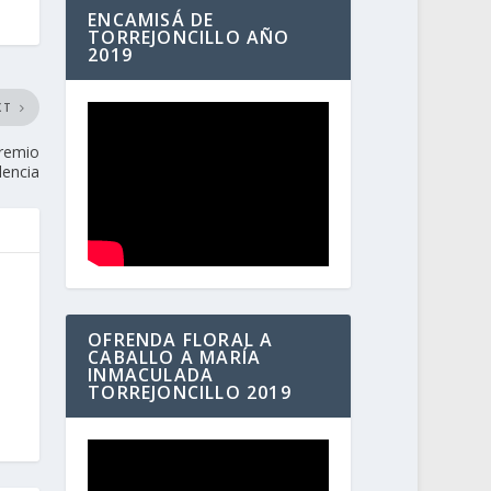
ENCAMISÁ DE
TORREJONCILLO AÑO
2019
XT
premio
lencia
OFRENDA FLORAL A
CABALLO A MARÍA
INMACULADA
TORREJONCILLO 2019