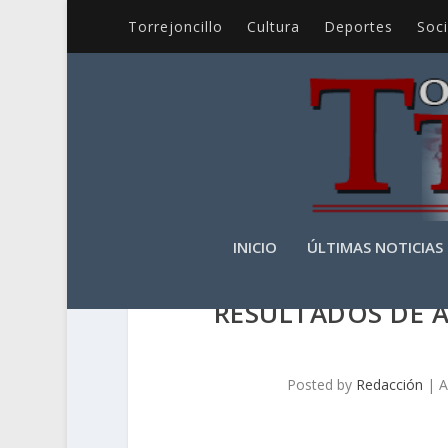
Torrejoncillo
Cultura
Deportes
Soc
INICIO
ÚLTIMAS NOTICIAS
RESULTADOS DE A
Posted by
Redacción
|
A