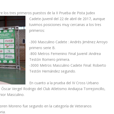
e los tres primeros puestos de la II Prueba de Pista Judex
Cadete-Juvenil del
22 de abril de 2017, aunque
tuvimos posiciones muy cercanas a los tres
primeros:
-300 Masculino Cadete : Andrés Jiménez Arroyo
primero serie B.
-800 Metros Femenino Final Juvenil :Andrea
Testón Romero primera.
-3000 Metros Masculino Cadete Final: Roberto
Testón Hernández segundo.
En cuanto a la prueba del IV Cross Urbano
Óscar Vergel Rodrigo del Club Atletismo Andiajoa Torrejoncillo,
nior Masculino.
 Loren Moreno fue segundo en la categoría de Veteranos
ria.