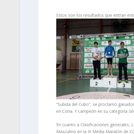
Estos son los resultados que entran entr
“Subida del Cubo”, se proclamó ganador 
en Coria. Y campeón en su categoría Sé
En cuanto a Clasificaciones generales,
Masculino en la IX Media Maratón de Co