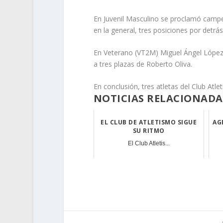
En Juvenil Masculino se proclamó camp
en la general, tres posiciones por detrá
En Veterano (VT2M) Miguel Ángel López 
a tres plazas de Roberto Oliva.
En conclusión, tres atletas del Club Atl
NOTICIAS RELACIONADA
EL CLUB DE ATLETISMO SIGUE
AG
SU RITMO
El Club Atletis...