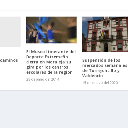
El Museo Itinerante del
Deporte Extremeño
, caminos
Suspensión de los
cierra en Moraleja su
mercados semanales
gira por los centros
de Torrejoncillo y
escolares de la región
Valdencín
28 de junio del 2014
15 de marzo del 2020