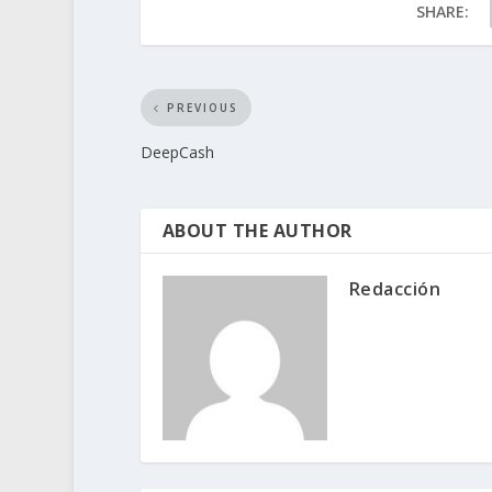
SHARE:
PREVIOUS
DeepCash
ABOUT THE AUTHOR
Redacción