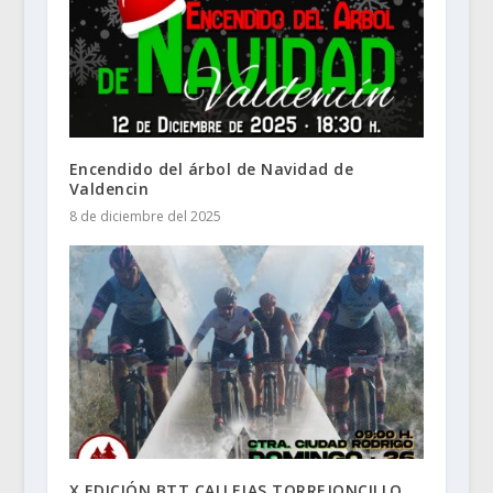
Encendido del árbol de Navidad de
Valdencin
8 de diciembre del 2025
X EDICIÓN BTT CALLEJAS TORREJONCILLO