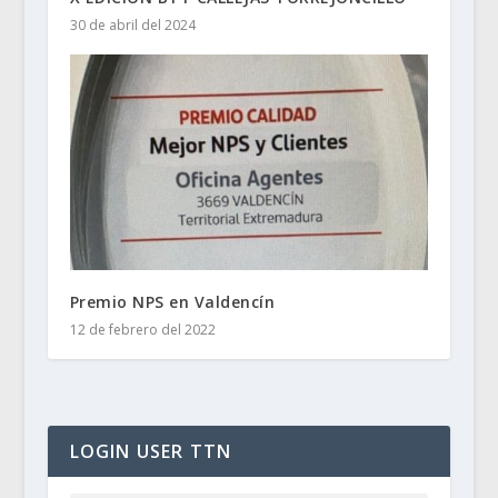
30 de abril del 2024
Premio NPS en Valdencín
12 de febrero del 2022
LOGIN USER TTN