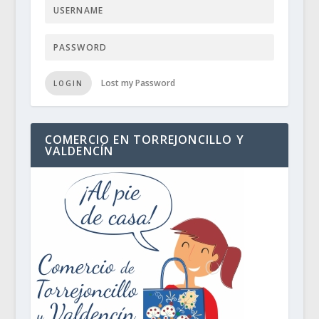
Lost my Password
LOGIN
COMERCIO EN TORREJONCILLO Y
VALDENCÍN