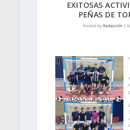
EXITOSAS ACTIV
PEÑAS DE TO
Posted by
Redacción
|
E