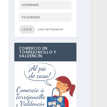
Lost my Password
LOGIN
COMERCIO EN
TORREJONCILLO Y
VALDENCÍN