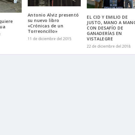
Antonio Alviz presentó
EL CID Y EMILIO DE
su nuevo libro
quiere
JUSTO, MANO A MAN
«Crónicas de un
gua
CON DESAFÍO DE
Torreoncillo»
GANADERÍAS EN
3
VISTALEGRE
11 de diciembre del 2015
22 de diciembre del 2018