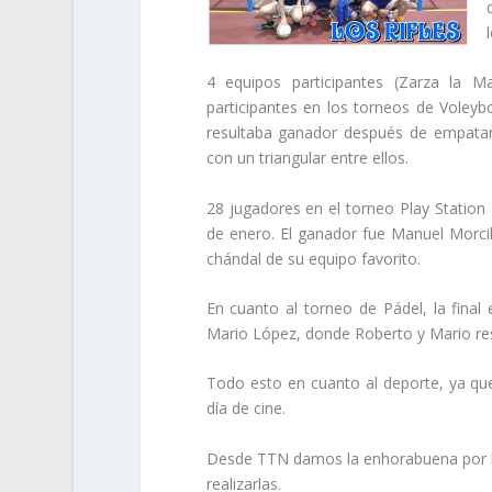
4 equipos participantes (Zarza la M
participantes en los torneos de Voleyb
resultaba ganador después de empatar 
con un triangular entre ellos.
28 jugadores en el torneo Play Station
de enero. El ganador fue Manuel Morcil
chándal de su equipo favorito.
En cuanto al torneo de Pádel, la final
Mario López, donde Roberto y Mario res
Todo esto en cuanto al deporte, ya que
día de cine.
Desde TTN damos la enhorabuena por la 
realizarlas.