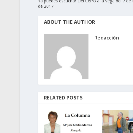
Ya puedes escuchar Del Cerro a la Vega del 7 de
de 2017
ABOUT THE AUTHOR
Redacción
RELATED POSTS