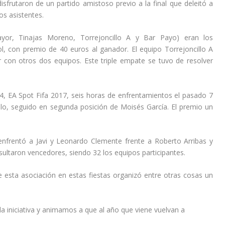
disfrutaron de un partido amistoso previo a la final que deleitó a
los asistentes.
ayor, Tinajas Moreno, Torrejoncillo A y Bar Payo) eran los
ol, con premio de 40 euros al ganador. El equipo Torrejoncillo A
con otros dos equipos. Este triple empate se tuvo de resolver
 4, EA Spot Fifa 2017, seis horas de enfrentamientos el pasado 7
lo, seguido en segunda posición de Moisés García. El premio un
 enfrentó a Javi y Leonardo Clemente frente a Roberto Arribas y
ultaron vencedores, siendo 32 los equipos participantes.
 esta asociación en estas fiestas organizó entre otras cosas un
iniciativa y animamos a que al año que viene vuelvan a