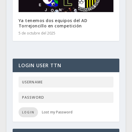
Ya tenemos dos equipos del AD
Torrejoncillo en competición
5 de octubre del 2025
LOGIN USER TTN
Lost my Password
LOGIN