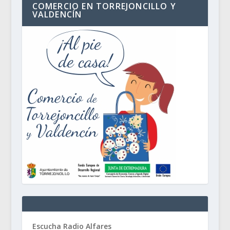
COMERCIO EN TORREJONCILLO Y
VALDENCÍN
Escucha Radio Alfares