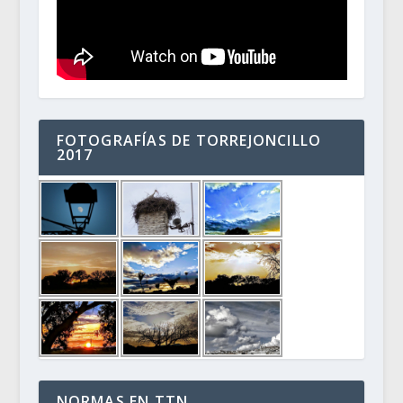
FOTOGRAFÍAS DE TORREJONCILLO
2017
NORMAS EN TTN