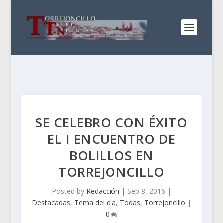
SE CELEBRO CON ÉXITO
EL I ENCUENTRO DE
BOLILLOS EN
TORREJONCILLO
Posted by
Redacción
|
Sep 8, 2016
|
Destacadas
,
Tema del día
,
Todas
,
Torrejoncillo
|
0