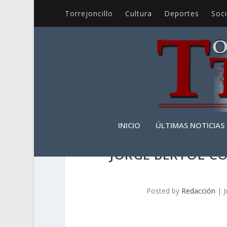
Torrejoncillo
Cultura
Deportes
Soc
INICIO
ÚLTIMAS NOTICIAS
JORGE BERTOL C
Posted by
Redacción
|