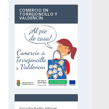
COMERCIO EN
TORREJONCILLO Y
VALDENCÍN
Escucha Radio Alfares