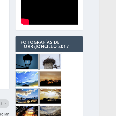
FOTOGRAFÍAS DE
TORREJONCILLO 2017
XT
roilan