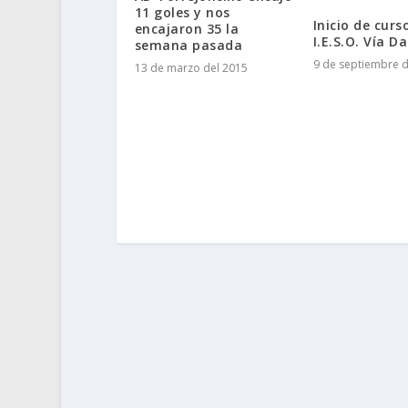
11 goles y nos
Inicio de curs
encajaron 35 la
I.E.S.O. Vía D
semana pasada
9 de septiembre d
13 de marzo del 2015