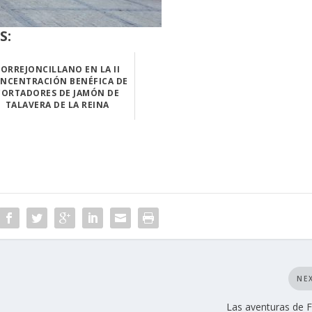
S:
ORREJONCILLANO EN LA II
NCENTRACIÓN BENÉFICA DE
CORTADORES DE JAMÓN DE
TALAVERA DE LA REINA
El pasado 1 de ...
NE
Las aventuras de F