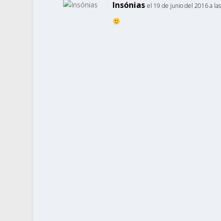
Insónias
el 19 de junio del 2016 a la