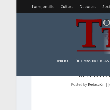
Torrejoncillo
Cultura
Deportes
Soc
INICIO
ÚLTIMAS NOTICIAS
BELLOTA 
Posted by
Redacción
|