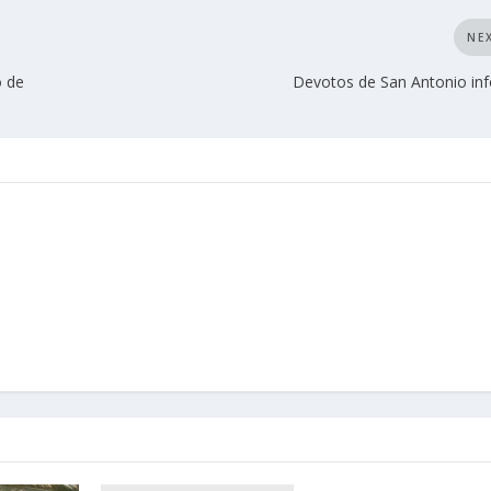
NE
o de
Devotos de San Antonio in