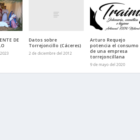
Datos sobre
IENTE DE
Arturo Requejo
Torrejoncillo (Cáceres)
LO
potencia el consumo
de una empresa
2 de diciembre del 2012
 2023
torrejoncillana
9 de mayo del 2020