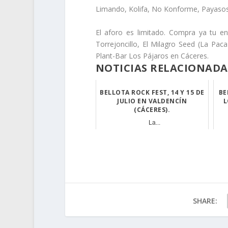
Limando, Kolifa, No Konforme, Payaso
El aforo es limitado. Compra ya tu e
Torrejoncillo, El Milagro Seed (La Pa
Plant-Bar Los Pájaros en Cáceres.
NOTICIAS RELACIONADA
BELLOTA ROCK FEST, 14 Y 15 DE
BE
JULIO EN VALDENCÍN
L
(CÁCERES).
La...
SHARE: