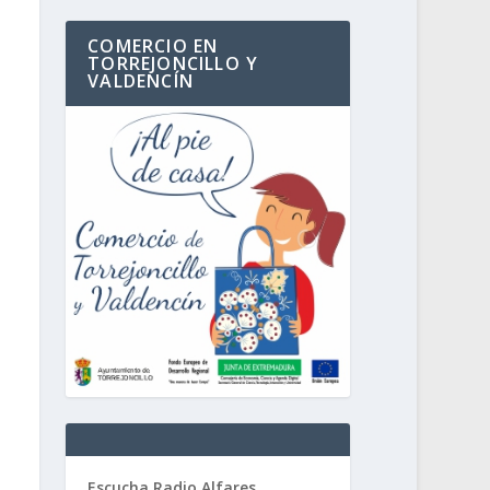
COMERCIO EN
TORREJONCILLO Y
VALDENCÍN
Escucha Radio Alfares