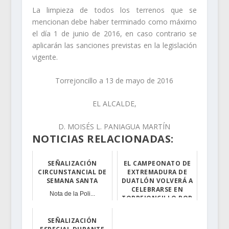
La limpieza de todos los terrenos que se
mencionan debe haber terminado como máximo
el día 1 de junio de 2016, en caso contrario se
aplicarán las sanciones previstas en la legislación
vigente.
Torrejoncillo a 13 de mayo de 2016
EL ALCALDE,
D. MOISÉS L. PANIAGUA MARTÍN
NOTICIAS RELACIONADAS:
SEÑALIZACIÓN
EL CAMPEONATO DE
CIRCUNSTANCIAL DE
EXTREMADURA DE
SEMANA SANTA
DUATLÓN VOLVERÁ A
CELEBRARSE EN
Nota de la Poli...
TORREJONCILLO POR
QUINTA VEZ EL
PRÓX...
SEÑALIZACIÓN
El XIV Duatlón ...