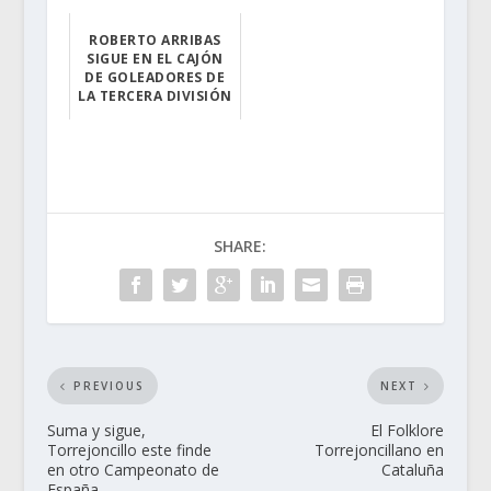
A una semana de...
ROBERTO ARRIBAS
SIGUE EN EL CAJÓN
DE GOLEADORES DE
LA TERCERA DIVISIÓN
Roberto Arribas...
SHARE:
PREVIOUS
NEXT
Suma y sigue,
El Folklore
Torrejoncillo este finde
Torrejoncillano en
en otro Campeonato de
Cataluña
España