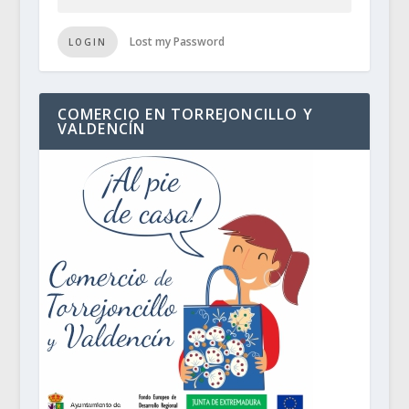
Lost my Password
LOGIN
COMERCIO EN TORREJONCILLO Y
VALDENCÍN