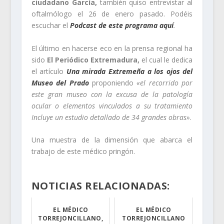
ciudadano García,
también quiso entrevistar al
oftalmólogo el 26 de enero pasado. Podéis
escuchar el
Podcast de este programa aquí
.
El último en hacerse eco en la prensa regional ha
sido
El Periódico Extremadura,
el cual le dedica
el artículo
Una mirada Extremeña a los ojos del
Museo del Prado
proponiendo
«el recorrido por
este gran museo con la excusa de la patología
ocular o elementos vinculados a su tratamiento
Incluye un estudio detallado de 34 grandes obras»
.
Una muestra de la dimensión que abarca el
trabajo de este médico pringón.
NOTICIAS RELACIONADAS:
EL MÉDICO
EL MÉDICO
TORREJONCILLANO,
TORREJONCILLANO