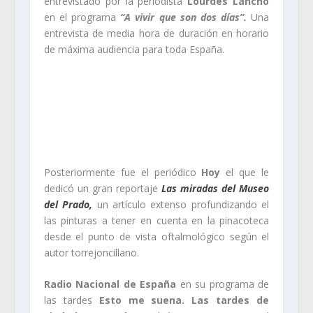
entrevistado por la periodista
Lourdes Lancho
en el programa
“A vivir que son dos días”.
Una
entrevista de media hora de duración en horario
de máxima audiencia para toda España.
Posteriormente fue el periódico
Hoy
el que le
dedicó un gran reportaje
Las miradas del Museo
del Prado,
un artículo extenso profundizando el
las pinturas a tener en cuenta en la pinacoteca
desde el punto de vista oftalmológico según el
autor torrejoncillano.
Radio Nacional de España
en su programa de
las tardes
Esto me suena. Las tardes de