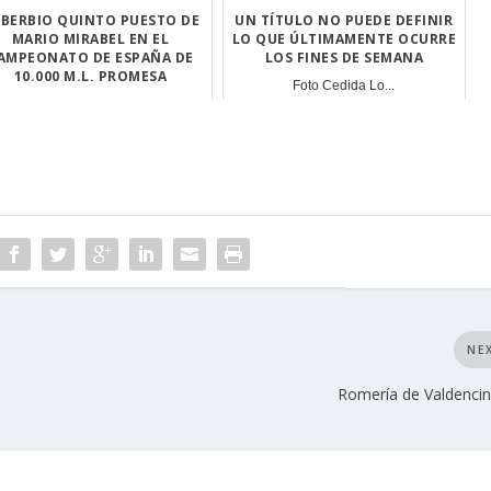
BERBIO QUINTO PUESTO DE
UN TÍTULO NO PUEDE DEFINIR
MARIO MIRABEL EN EL
LO QUE ÚLTIMAMENTE OCURRE
AMPEONATO DE ESPAÑA DE
LOS FINES DE SEMANA
10.000 M.L. PROMESA
Foto Cedida Lo...
El atleta torre...
NE
Romería de Valdenci