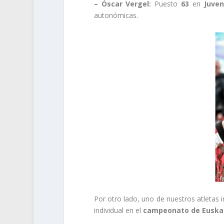
– Óscar Vergel:
Puesto
63
en
Juven
autonómicas.
Por otro lado, uno de nuestros atletas 
individual en el
campeonato de Euska