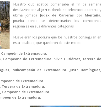
Nuestro club atlético comenzaba el fin de semana
desplazándose al
Jerte,
donde se celebraba la tercera y
última jornada
Judex de Carreras por Montaña
,
prueba donde se determinarían los campeones
regionales en sus diferentes categorías.
Nueve eran los pódium que los nuestros conseguían en
esta localidad, que quedaron de este modo:
z, Campeón de Extremadura.
, Campeona de Extremadura. Silvia Gutiérrez, tercera de
ínguez, subcampeón de Extremadura. Justo Domínguez,
Campeona de Extremadura.
e. Tercera de Extremadura.
go, Campeona de Extremadura.
Campeón de Extremadura.