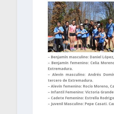
– Benjamín masculino: Daniel Lópe
– Benjamín femenino: Celia Moreno
Extremadura.
– Alevín masculino: Andrés Dom
tercero de Extremadura.
– Alevín femenino: Rocío Moreno, 
– Infantil Femenino: Victoria Grand
– Cadete Femenino: Estrella Rodri
– Juvenil Masculino: Pepe Casati. 