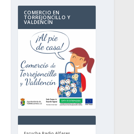
COMERCIO EN
TORREJONCILLO Y
VALDENCÍN
Escucha Radio Alfares