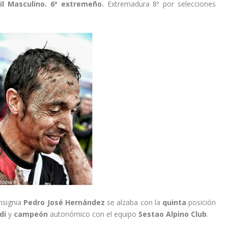
il Masculino. 6º extremeño.
Extremadura 8ª por selecciones
insignia
Pedro José Hernández
se alzaba con la
quinta
posición
di
y
campeón
autonómico con el equipo
Sestao Alpino Club
.