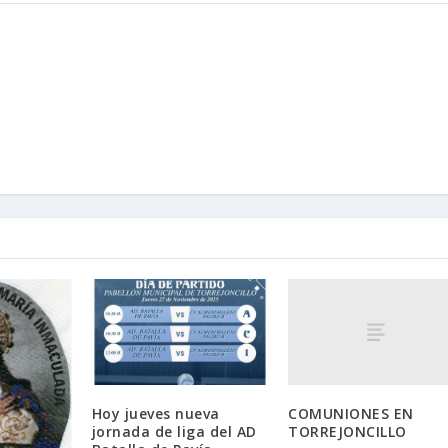
COMUNIONES EN
Hoy jueves nueva
TORREJONCILLO
jornada de liga del AD