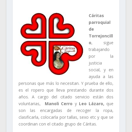
Cáritas
parroquial
de
Torrejoncill
o
, sigue
trabajando
por la
justicia
social, y en
ayuda a las
personas que más lo necesitan. Y prueba de ello,
es el ropero que lleva prestando durante dos
años. A cargo del citado servicio están dos
voluntarias,
Manoli Cerro
y
Leo Lázaro,
que
son las encargadas de recoger la ropa,
clasificarla, colocarla por tallas, sexo etc y que se
coordinan con el citado grupo de Cáritas.