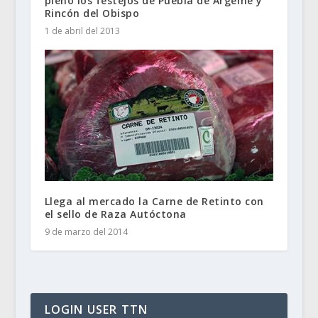
pleno los festejos de Puebla de Argeme y
Rincón del Obispo
1 de abril del 2013
Llega al mercado la Carne de Retinto con
el sello de Raza Autóctona
9 de marzo del 2014
LOGIN USER TTN