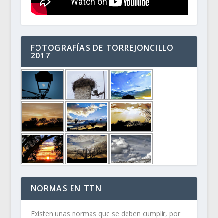
FOTOGRAFÍAS DE TORREJONCILLO
2017
NORMAS EN TTN
Existen unas normas que se deben cumplir, por