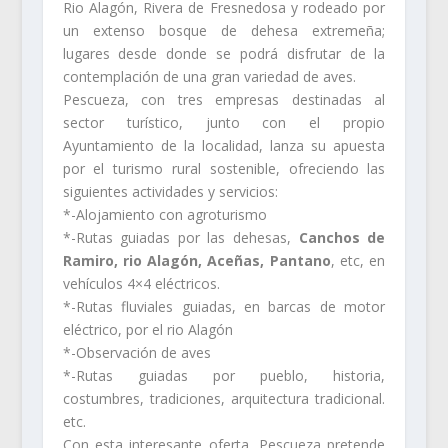
Rio Alagón, Rivera de Fresnedosa y rodeado por
un extenso bosque de dehesa extremeña;
lugares desde donde se podrá disfrutar de la
contemplación de una gran variedad de aves.
Pescueza, con tres empresas destinadas al
sector turístico, junto con el propio
Ayuntamiento de la localidad, lanza su apuesta
por el turismo rural sostenible, ofreciendo las
siguientes actividades y servicios:
*-Alojamiento con agroturismo
*-Rutas guiadas por las dehesas,
Canchos de
Ramiro, rio Alagón, Aceñas, Pantano
, etc, en
vehículos 4×4 eléctricos.
*-Rutas fluviales guiadas, en barcas de motor
eléctrico, por el rio Alagón
*-Observación de aves
*-Rutas guiadas por pueblo, historia,
costumbres, tradiciones, arquitectura tradicional.
etc.
Con esta interesante oferta, Pescueza pretende