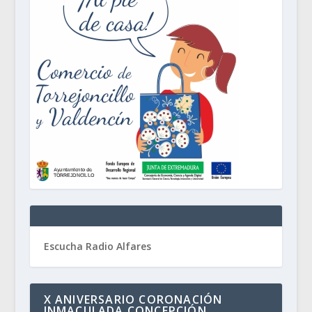
Escucha Radio Alfares
X ANIVERSARIO CORONACIÓN
INMACULADA CONCEPCIÓN