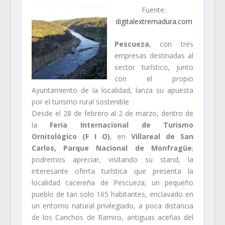
Fuente:
digitalextremadura.com
Pescueza
, con tres
empresas destinadas al
sector turístico, junto
con el propio
Ayuntamiento de la localidad, lanza su apuesta
por el turismo rural sostenible
Desde el 28 de febrero al 2 de marzo, dentro de
la
Feria Internacional de Turismo
Ornitológico (F I O)
, en
Villareal de San
Carlos, Parque Nacional de Monfragüe
;
podremos apreciar, visitando su stand, la
interesante oferta turística que presenta la
localidad cacereña de Pescueza; un pequeño
pueblo de tan solo 165 habitantes, enclavado en
un entorno natural privilegiado, a poca distancia
de los Canchos de Ramiro, antiguas aceñas del