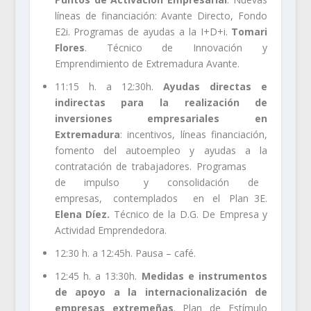
líneas de financiación: Avante Directo, Fondo
E2i. Programas de ayudas a la I+D+i.
Tomari
Flores
. Técnico de Innovación y
Emprendimiento de Extremadura Avante.
11:15 h. a 12:30h.
Ayudas directas e
indirectas para la realización de
inversiones empresariales en
Extremadura
: incentivos, líneas financiación,
fomento del autoempleo y ayudas a la
contratación de trabajadores. Programas
de impulso y consolidación de
empresas, contemplados en el Plan 3E.
Elena Díez.
Técnico de la D.G. De Empresa y
Actividad Emprendedora.
12:30 h. a 12:45h. Pausa – café.
12:45 h. a 13:30h.
Medidas e instrumentos
de apoyo a la internacionalización de
empresas extremeñas
. Plan de Estímulo