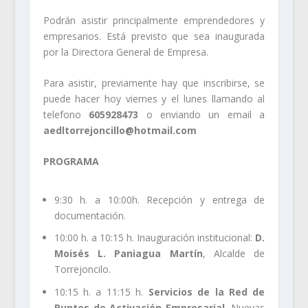
Podrán asistir principalmente emprendedores y
empresarios. Está previsto que sea inaugurada
por la Directora General de Empresa.
Para asistir, previamente hay que inscribirse, se
puede hacer hoy viernes y el lunes llamando al
telefono
605928473
o enviando un email a
aedltorrejoncillo@hotmail.com
PROGRAMA
9:30 h. a 10:00h. Recepción y entrega de
documentación.
10:00 h. a 10:15 h. Inauguración institucional:
D.
Moisés L. Paniagua Martín
, Alcalde de
Torrejoncilo.
10:15 h. a 11:15 h.
Servicios de la Red de
Puntos de Activación Empresarial
. Nuevas