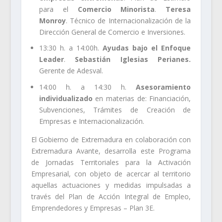
para el
Comercio Minorista
.
Teresa
Monroy
. Técnico de Internacionalización de la
Dirección General de Comercio e Inversiones.
13:30 h. a 14:00h.
Ayudas bajo el Enfoque
Leader
.
Sebastián Iglesias Perianes.
Gerente de Adesval.
14:00 h. a 14:30 h.
Asesoramiento
individualizado
en materias de: Financiación,
Subvenciones, Trámites de Creación de
Empresas e Internacionalización.
El Gobierno de Extremadura en colaboración con
Extremadura Avante, desarrolla este Programa
de Jornadas Territoriales para la Activación
Empresarial, con objeto de acercar al territorio
aquellas actuaciones y medidas impulsadas a
través del Plan de Acción Integral de Empleo,
Emprendedores y Empresas – Plan 3E.