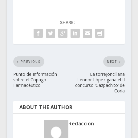
SHARE:
PREVIOUS
NEXT
Punto de Información
La torrejoncillana
sobre el Copago
Leonor López gana el II
Farmacéutico
concurso ‘Gazpachito’ de
Coria
ABOUT THE AUTHOR
Redacción