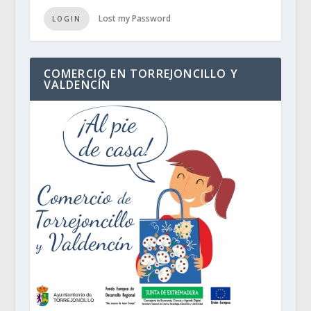
Lost my Password
LOGIN
COMERCIO EN TORREJONCILLO Y
VALDENCÍN