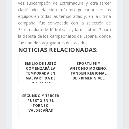
vez subcampeón de Extremadura y otra tercer
clasificado. Ha sido máximo goleador de sus
equipos en todas las temporadas y, en la última
campaña, fue convocado con la selección de
Extremadura de fútbol-sala y la de fútbol-7 para
la disputa de los campeonatos de España, donde
fue uno de los jugadores destacados.
NOTICIAS RELACIONADAS:
EMILIO DE JUSTO
SPORTLIFE Y
COMENZARÁ LA
ANTONIO MORENO,
TEMPORADA EN
TANDEN REGIONAL
MALPARTIDA DE
DE PRIMER NIVEL
PLASENCIA
Siempre demostr...
El matador de t...
SEGUNDO Y TERCER
PUESTO EN EL
TORNEO
VALDECAÑAS
A pesar del día...