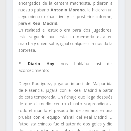
encargados de la cantera madridista, pidieron a
nuestro paisano
Antonio Moreno
, le hicieran un
seguimiento exhaustivo y el posterior informe,
para el
Real Madrid
.
En realidad el estudio era para dos jugadores,
este segundo aun esta su memoria esta en
marcha y quien sabe, igual cualquier día nos da la
sorpresa.
El
Diario Hoy
nos hablaba así del
acontecimiento:
Diego Rodríguez, jugador infantil de Malpartida
de Plasencia, jugará con el Real Madrid a partir
de esta temporada. Un fichaje que llega después
de que el medio centro chinato sorprendiera a
todo el mundo el pasado fin de semana en una
prueba con el equipo infantil del Real Madrid. El
futbolista chinato fue el autor de dos goles y dio
dos asistencias para otros dos tantos en la