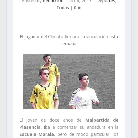
Posted by
Redacción
|
Oct 6, 2013
|
Deportes
,
Todas
|
0
El jugador del Chinato firmará su vinculación esta
semana.
El joven de doce años de
Malpartida de
Plasencia
, iba a comenzar su andadura en la
Escuela Morala
, pero de modo particular, los