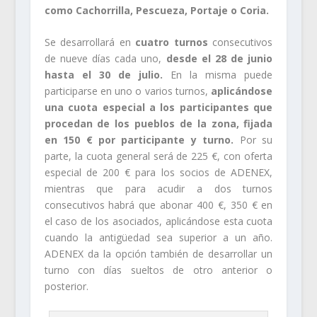
como Cachorrilla, Pescueza, Portaje o Coria.
Se desarrollará en
cuatro turnos
consecutivos
de nueve días cada uno,
desde el 28 de junio
hasta el 30 de julio.
En la misma puede
participarse en uno o varios turnos,
aplicándose
una cuota especial a los participantes que
procedan de los pueblos de la zona, fijada
en 150 € por participante y turno.
Por su
parte, la cuota general será de 225 €, con oferta
especial de 200 € para los socios de ADENEX,
mientras que para acudir a dos turnos
consecutivos habrá que abonar 400 €, 350 € en
el caso de los asociados, aplicándose esta cuota
cuando la antigüedad sea superior a un año.
ADENEX da la opción también de desarrollar un
turno con días sueltos de otro anterior o
posterior.