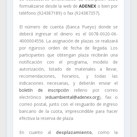
formalizarse desde la web de
ADENEX
o bien por
teléfono (924387189) o fax (924387357).
El número de cuenta (Banca Pueyo) donde se
deberá ingresar el dinero es el
0078-0020-06-
4000004556
. La asignación de plazas se realizará
por riguroso orden de fecha de llegada. Los
participantes que obtengan plaza recibirán una
notificación con el programa, modelo de
autorización, listado de materiales a llevar,
recomendaciones, horarios, y todas las
indicaciones necesarias, y deberán enviar el
boletín de inscripción
relleno por correo
electrónico (
eduambiental@adenex.org
), fax o
correo postal, junto con el resguardo de ingreso
bancario de la cuota, imprescindible para hacer
efectiva la reserva de plaza.
En cuanto al
desplazamiento
, como la