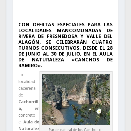
CON OFERTAS ESPECIALES PARA LAS
LOCALIDADES MANCOMUNADAS DE
RIVERA DE FRESNEDOSA Y VALLE DEL
ALAGÓN, SE CELEBRARÁN CUATRO
TURNOS CONSECUTIVOS, DESDE EL 28
DE JUNIO AL 30 DE JULIO, EN EL AULA
DE NATURALEZA «CANCHOS DE
RAMIRO».
La
localidad
cacereña
de
Cachorrill
a
, en
concreto
el
Aula de
Naturalez
Paraje natural de los Canchos de