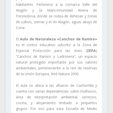
habitantes. Pertenece a la comarca Valle del
Alagón y la Mancomunidad Rivera de
Fresnedosa, donde se rodea de dehesas y zonas
de cultivo, sierras y el río Alagón, aguas abajo de
Coria.
El
Aula de Naturaleza «Canchos de Ramiro»
es el centro educativo adscrito a la Zona de
Especial Protección para las Aves (
ZEPA
)
“Canchos de Ramiro y Ladronera”, un espacio
natural protegido importante por sus valores
ambientales, perteneciente a la red de reservas
de la Unión Europea, Red Natura 2000.
El aula se ubica a las afueras de Cachorrilla y
cuenta con varias dependencias: salón multiusos,
área de interpretación ambiental, servicios,
cocina, y alojamiento limitado a pequeños
grupos. Por eso para esta Escuela de Medio