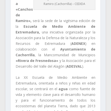
a
Ramiro (Cachorrilla) – CEDIDA
«Canchos
de
Ramiro»,
será la sede de la vigésima edición de
la
Escuela de Medio Ambiente de
Extremadura,
una iniciativa organizada por la
Asociación para la Defensa de la Naturaleza y los
Recursos de Extremadura (
ADENEX
) en
colaboración con el
Ayuntamiento de
Cachorrilla
, la Mancomunidad de Municipios
«Rivera de Fresnedosa»
y la Asociación para el
Desarrollo del Valle del Alagón (
ADESVAL
).
La XX Escuela de Medio Ambiente en
Extremadura, orientada a niños y niñas en edad
escolar, se centrará en el
agua
como fuente de
vida y elemento clave para el desarrollo humano
y para el funcionamiento de todos los
ecosistemas del planeta Tierra, dado que 2013