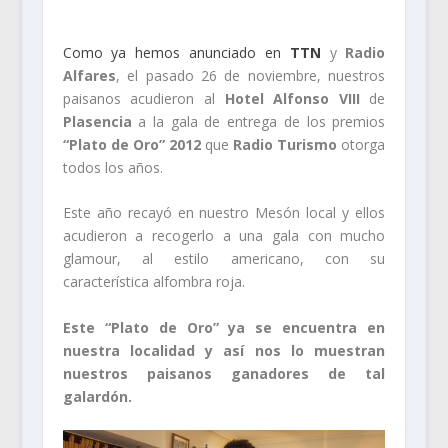
Como ya hemos anunciado en
TTN
y
Radio
Alfares
, el pasado 26 de noviembre, nuestros
paisanos acudieron al
Hotel Alfonso VIII
de
Plasencia
a la gala de entrega de los premios
“Plato de Oro” 2012
que
Radio Turismo
otorga
todos los años.
Este año recayó en nuestro Mesón local y ellos
acudieron a recogerlo a una gala con mucho
glamour, al estilo americano, con su
característica alfombra roja.
Este “Plato de Oro” ya se encuentra en
nuestra localidad y así nos lo muestran
nuestros paisanos ganadores de tal
galardón.