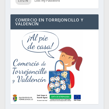
Lost my Password
LOGIN
COMERCIO EN TORREJONCILLO Y
VALDENCÍN