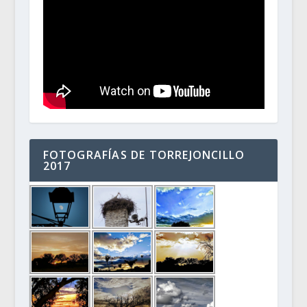
FOTOGRAFÍAS DE TORREJONCILLO
2017