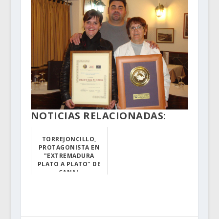
NOTICIAS RELACIONADAS:
TORREJONCILLO,
PROTAGONISTA EN
"EXTREMADURA
PLATO A PLATO" DE
CANAL
EXTREMADURA RADIO
El espacio gast...