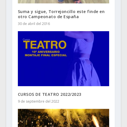
Suma y sigue, Torrejoncillo este finde en
otro Campeonato de España
30 de abril del 2016
CURSOS DE TEATRO 2022/2023
9 de septiembre del 2022