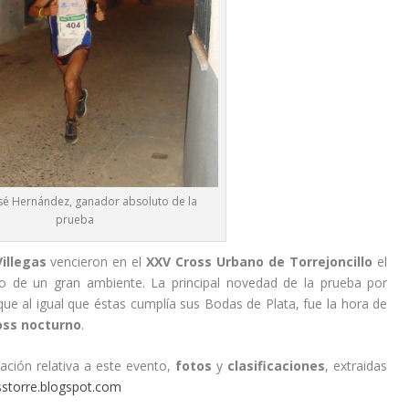
sé Hernández, ganador absoluto de la
prueba
illegas
vencieron en el
XXV Cross Urbano de Torrejoncillo
el
do de un gran ambiente. La principal novedad de la prueba por
que al igual que éstas cumplía sus Bodas de Plata, fue la hora de
oss nocturno
.
ción relativa a este evento,
fotos
y
clasificaciones
, extraidas
osstorre.blogspot.com