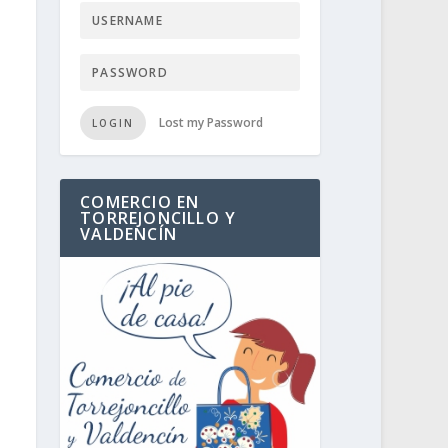
Lost my Password
LOGIN
COMERCIO EN
TORREJONCILLO Y
VALDENCÍN