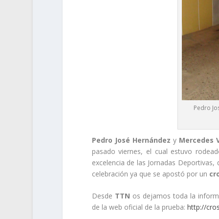
Pedro Jo
Pedro José Hernández
y
Mercedes V
pasado viernes, el cual estuvo rodea
excelencia de las Jornadas Deportivas, 
celebración ya que se apostó por un
cr
Desde
TTN
os dejamos toda la informa
de la web oficial de la prueba:
http://cr