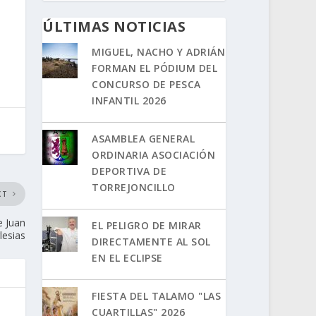
ÚLTIMAS NOTICIAS
MIGUEL, NACHO Y ADRIÁN
FORMAN EL PÓDIUM DEL
CONCURSO DE PESCA
INFANTIL 2026
ASAMBLEA GENERAL
ORDINARIA ASOCIACIÓN
DEPORTIVA DE
TORREJONCILLO
XT
e Juan
EL PELIGRO DE MIRAR
lesias
DIRECTAMENTE AL SOL
EN EL ECLIPSE
FIESTA DEL TALAMO "LAS
CUARTILLAS" 2026