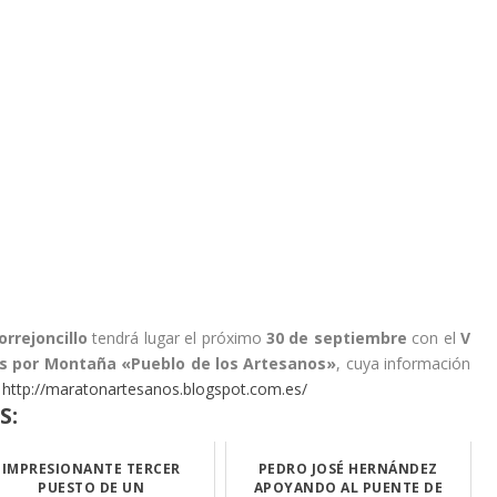
orrejoncillo
tendrá lugar el próximo
30 de septiembre
con el
V
ss por Montaña «Pueblo de los Artesanos»
, cuya información
:
http://maratonartesanos.blogspot.com.es/
S:
IMPRESIONANTE TERCER
PEDRO JOSÉ HERNÁNDEZ
PUESTO DE UN
APOYANDO AL PUENTE DE