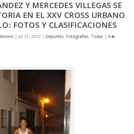
NDEZ Y MERCEDES VILLEGAS SE
TORIA EN EL XXV CROSS URBANO
O: FOTOS Y CLASIFICACIONES
 Moreno
|
Jul 31, 2012
|
Deportes
,
Fotografías
,
Todas
|
4