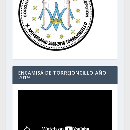
ENCAMISÁ DE TORREJONCILLO AÑO
2019