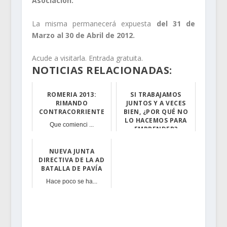
Asociación.
La misma permanecerá expuesta
del 31 de
Marzo al 30 de Abril de 2012.
Acude a visitarla. Entrada gratuita.
NOTICIAS RELACIONADAS:
ROMERIA 2013:
SI TRABAJAMOS
RIMANDO
JUNTOS Y A VECES
CONTRACORRIENTE
BIEN, ¿POR QUÉ NO
LO HACEMOS PARA
Que comienci ...
EMPRENDER?
Entendemos por ...
NUEVA JUNTA
DIRECTIVA DE LA AD
BATALLA DE PAVÍA
Hace poco se ha...