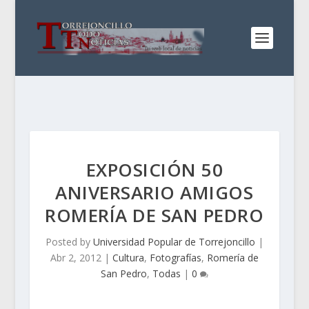
EXPOSICIÓN 50
ANIVERSARIO AMIGOS
ROMERÍA DE SAN PEDRO
Posted by
Universidad Popular de Torrejoncillo
|
Abr 2, 2012
|
Cultura
,
Fotografías
,
Romería de
San Pedro
,
Todas
|
0