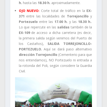
h.
hasta las
18.30 h.
aproximadamente.
OJO NUEVO
:
Corte total de tráfico en la
EX-
371
entre las localidades de
Torrejoncillo
y
Portezuelo
entre las
17.00 h.
y las
18.30 h.
.
Lo que repercute en las
salidas
también de la
EX-109
de acceso a dicha carretera (es decir,
la primera salida según venimos del Puerto de
los Castaños),
SALIDA TORREJONCILLO-
PORTEZUELO.
Aquí se dará paso alternativo
dirección Torrejoncillo
(Cementerio para que
nos entendamos), NO Portezuelo ni entrada a
la rotonda del Poli, según considere la Guardia
Civil.