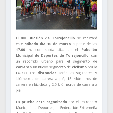
El
XIII Duatlón de Torrejoncillo
se realizará
este
sábado día 10 de marzo
a partir de las
17.00 h.
con salida sita. en el
Pabellón
Municipal de Deportes de Torrejoncillo
, con
un recorrido urbano para el segmento de
carrera
y un nuevo segmento de
ciclismo
por la
EX-371. Las
distancias
serán las siguientes: 5
kilómetros de carrera a pié, 18 kilómetros de
carrera en bicicleta y 2,5 kilómetros de carrera a
pié
La
prueba esta organizada
por el Patronato
Municipal de Deportes, la Federación Extremeña