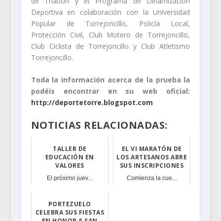
de Triatlón y el Programa de Dinamización
Deportiva en colaboración con la Universidad
Popular de Torrejoncillo, Policía Local,
Protección Civil, Club Motero de Torrejoncillo,
Club Ciclista de Torrejoncillo y Club Atletismo
Torrejoncillo.
Toda la información acerca de la prueba la
podéis encontrar en su web oficial:
http://deportetorre.blogspot.com
NOTICIAS RELACIONADAS:
TALLER DE
EL VI MARATÓN DE
EDUCACIÓN EN
LOS ARTESANOS ABRE
VALORES
SUS INSCRIPCIONES
El próximo juev...
Comienza la cue...
PORTEZUELO
CELEBRA SUS FIESTAS
EN HONOR A SAN