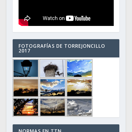
FOTOGRAFÍAS DE TORREJONCILLO
2017
NORMAS EN TTN