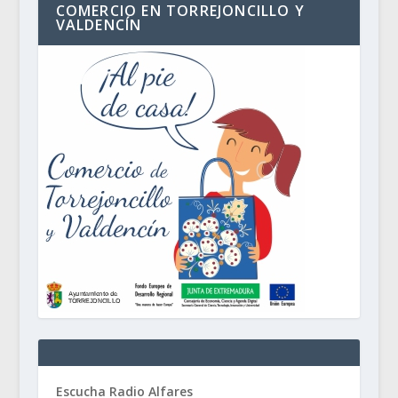
COMERCIO EN TORREJONCILLO Y
VALDENCÍN
Escucha Radio Alfares