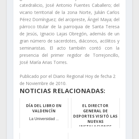
catedralicio, José Antonio Fuentes Caballero; del
vicario territorial de la zona Norte, Julián Carlos
Pérez Domínguez; del arcipreste, Ángel Maya; del
párroco titular de la parroquia de Santa Teresa
de Jesús, Ignacio Lajas Obregón, además de un
gran número de sacerdotes, diáconos, acólitos y
seminaristas. El acto también contó con la
presencia del primer regidor de Torrejoncillo,
José María Arias Torres.
Publicado por el Diario Regional Hoy de fecha 2
de Noviembre de 2010.
NOTICIAS RELACIONADAS:
DÍA DEL LIBRO EN
EL DIRECTOR
VALDENCÍN
GENERAL DE
DEPORTES VISITÓ LAS
La Universidad ...
NUEVAS
INSTALACIONES
DEPORTIVAS EN
TORREJONCILLO Y