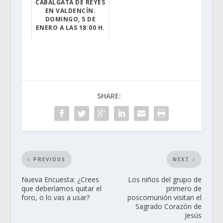
CABALGATA DE REYES
VALDEN...
EN VALDENCÍN.
DOMINGO, 5 DE
El pasado mar...
ENERO A LAS 18:00 H.
Esta tarde ...
SHARE:
PREVIOUS
NEXT
Nueva Encuesta: ¿Crees
Los niños del grupo de
que deberíamos quitar el
primero de
foro, o lo vas a usar?
poscomunión visitan el
Sagrado Corazón de
Jesús