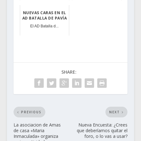
NUEVAS CARAS EN EL
AD BATALLA DE PAVÍA
El AD Batalla d...
SHARE:
PREVIOUS
NEXT
La asociacion de Amas
Nueva Encuesta: ¿Crees
de casa «Maria
que deberíamos quitar el
Inmaculada» organiza
foro, o lo vas a usar?