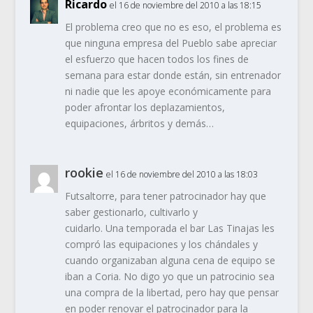
Ricardo
el 16 de noviembre del 2010 a las 18:15
El problema creo que no es eso, el problema es
que ninguna empresa del Pueblo sabe apreciar
el esfuerzo que hacen todos los fines de
semana para estar donde están, sin entrenador
ni nadie que les apoye económicamente para
poder afrontar los deplazamientos,
equipaciones, árbritos y demás…
rookie
el 16 de noviembre del 2010 a las 18:03
Futsaltorre, para tener patrocinador hay que
saber gestionarlo, cultivarlo y
cuidarlo. Una temporada el bar Las Tinajas les
compró las equipaciones y los chándales y
cuando organizaban alguna cena de equipo se
iban a Coria. No digo yo que un patrocinio sea
una compra de la libertad, pero hay que pensar
en poder renovar el patrocinador para la