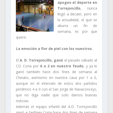
apogeo el deporte en
Torrejoncillo
, nunca
llegó a decaer, pero en
la actualidad, el que se
aburra un fin de
semana, es por que
quiere.
La emoción a flor de piel con los nuestros.
El
A. D. Torrejoncillo, ganó
el pasado sábado al
CD. Coria por
6 a 2 en nuestro feudo
, y ya le
ganó también hace dos fines de semana al
Chinato, asimismo en nuestra casa por 1 a 0,
aunque en el intervalo de estos dos partidos
perdimos 4 a 0 con el San Jorge de Navaconcejo,
que no diga nadie que solo damos buenas
noticias.
Además el equipo infantil del A.D. Torrejoncillo
ganó a Serfinex Coria hace dos fines de semana