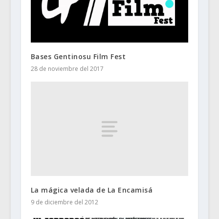
Bases Gentinosu Film Fest
28 de noviembre del 2017
La mágica velada de La Encamisá
9 de diciembre del 2012