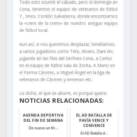
Todo esto ocurrió el sábado, pero el domingo en
Coria, tenemos el equipo de veteranos de fútbol
7 , Hnos. Cordón Salvatierra, donde encontramos
la «crem de la crem» de nuestro antiguo equipo
de fútbol local.
Aun así, si nos queremos desplazar, tendríamos,
a varios jugadores como Tete, Alvaro, Dani etc.
jugando en las filas del Serfinex Coria, a Carlos
en el equipo de fútbol sala de Zorita, A Mario en
el Forma Cáceres, a Miguel Ángel en la liga de
veteranos de Cáceres y inmenso etc.
Lo dicho, el que se aburre, es porque quiere.
NOTICIAS RELACIONADAS:
AGENDA DEPORTIVA
EL AD BATALLA DE
DEL FIN DE SEMANA
PAVÍA VENCE Y
CONVENCE
De nuevo un fin...
El AD Batalla d...