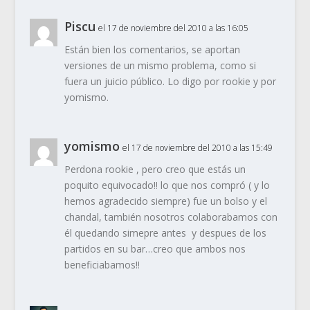
Piscu
el 17 de noviembre del 2010 a las 16:05
Están bien los comentarios, se aportan
versiones de un mismo problema, como si
fuera un juicio público. Lo digo por rookie y por
yomismo.
yomismo
el 17 de noviembre del 2010 a las 15:49
Perdona rookie , pero creo que estás un
poquito equivocado!! lo que nos compró ( y lo
hemos agradecido siempre) fue un bolso y el
chandal, también nosotros colaborabamos con
él quedando simepre antes y despues de los
partidos en su bar…creo que ambos nos
beneficiabamos!!