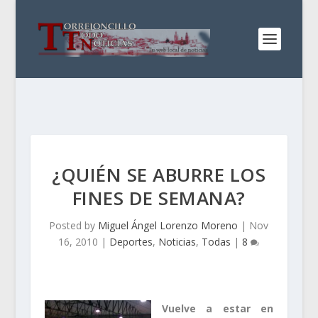
¿QUIÉN SE ABURRE LOS
FINES DE SEMANA?
Posted by
Miguel Ángel Lorenzo Moreno
|
Nov
16, 2010
|
Deportes
,
Noticias
,
Todas
|
8
Vuelve a estar en