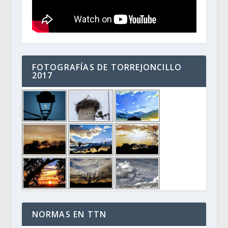
FOTOGRAFÍAS DE TORREJONCILLO
2017
NORMAS EN TTN