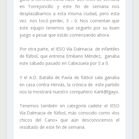
en Torrejoncillo y este fin de semana nos
desplazábamos a esta misma ciudad, pero esta
vez nos tocó perder, 3 – 0. Nos comentan que
este equipo tenemos que seguirlo por su buen
juego a pesar que están comenzando ahora.
Por otra parte, el IESO Vía Dalmacia de infantiles
de fútbol, que entrena Emiliano Méndez, ganaba
este sábado pasado en Cabezuela por 5 a 0.
Y el A.D. Batalla de Pavía de fútbol sala ganaba
en casa contra Hervás, la crónica de este partido
nos la mostrará nuestro compañero Kant@lgayo.
Tenemos también en categoría cadete el IESO
Vía Dalmacia de fútbol, más conocido como «los
chicos del Cano» que aún desconocemos el
resultado de este fin de semana.