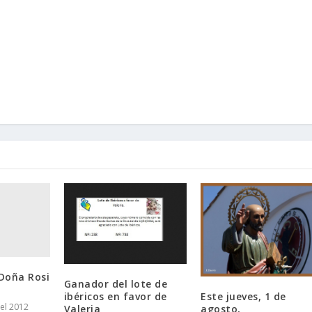
 Doña Rosi
Ganador del lote de
ibéricos en favor de
Este jueves, 1 de
el 2012
Valeria
agosto,