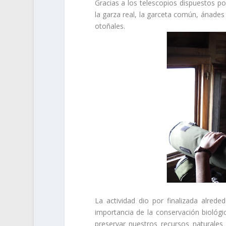
Gracias a los telescopios dispuestos p
la garza real, la garceta común, ánades r
otoñales.
La actividad dio por finalizada alred
importancia de la conservación biológi
preservar nuestros recursos naturales 