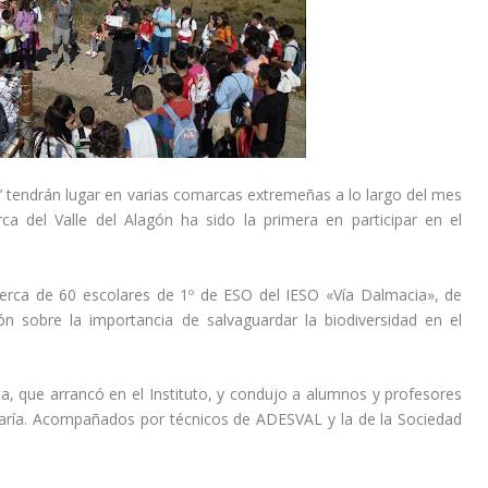
’ tendrán lugar en varias comarcas extremeñas a lo largo del mes
a del Valle del Alagón ha sido la primera en participar en el
cerca de 60 escolares de 1º de ESO del IESO «Vía Dalmacia», de
ión sobre la importancia de salvaguardar la biodiversidad en el
a, que arrancó en el Instituto, y condujo a alumnos y profesores
aría. Acompañados por técnicos de ADESVAL y la de la Sociedad