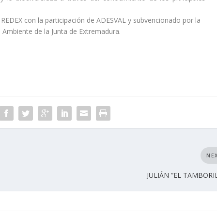
 REDEX con la participación de ADESVAL y subvencionado por la
o Ambiente de la Junta de Extremadura.
NE
JULIÁN “EL TAMBORI