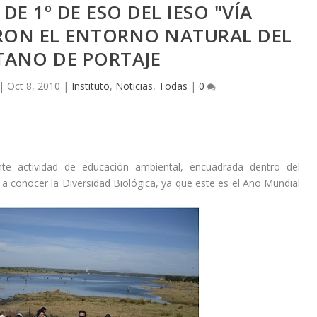
E 1º DE ESO DEL IESO "VÍA
ARON EL ENTORNO NATURAL DEL
TANO DE PORTAJE
|
Oct 8, 2010
|
Instituto
,
Noticias
,
Todas
|
0
nte actividad de educación ambiental, encuadrada dentro del
 a conocer la Diversidad Biológica, ya que este es el Año Mundial