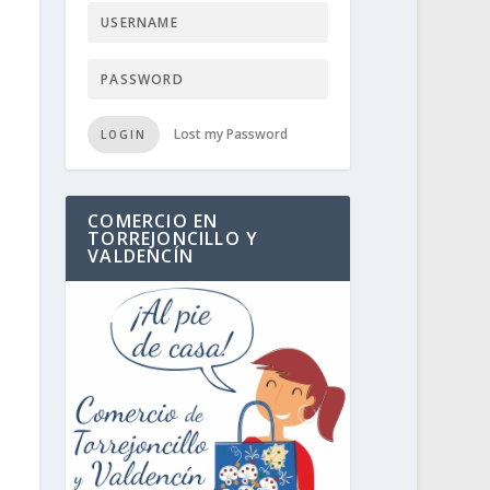
Lost my Password
LOGIN
COMERCIO EN
TORREJONCILLO Y
VALDENCÍN