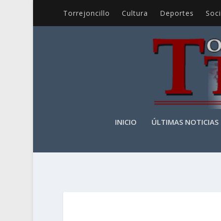
Torrejoncillo
Cultura
Deportes
Soc
INICIO
ÚLTIMAS NOTICIAS