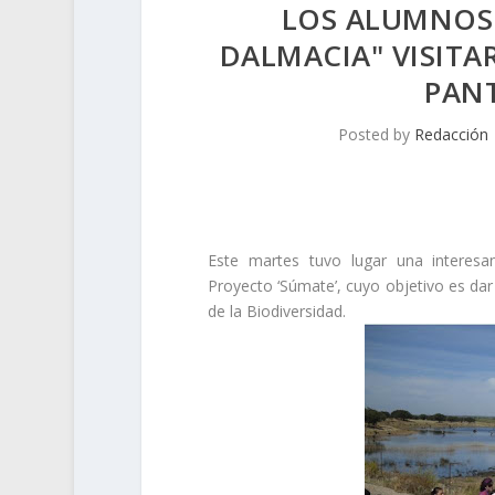
LOS ALUMNOS D
DALMACIA" VISIT
PAN
Posted by
Redacción
Este martes tuvo lugar una interesa
Proyecto ‘Súmate’, cuyo objetivo es dar
de la Biodiversidad.