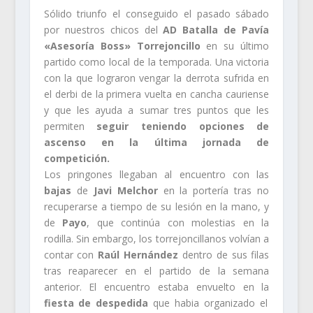
Sólido triunfo el conseguido el pasado sábado
por nuestros chicos del
AD Batalla de Pavía
«Asesoría Boss» Torrejoncillo
en su último
partido como local de la temporada. Una victoria
con la que lograron vengar la derrota sufrida en
el derbi de la primera vuelta en cancha cauriense
y que les ayuda a sumar tres puntos que les
permiten
seguir teniendo opciones de
ascenso en la última jornada de
competición.
Los pringones llegaban al encuentro con las
bajas
de
Javi Melchor
en la portería tras no
recuperarse a tiempo de su lesión en la mano, y
de
Payo
, que continúa con molestias en la
rodilla. Sin embargo, los torrejoncillanos volvían a
contar con
Raúl Hernández
dentro de sus filas
tras reaparecer en el partido de la semana
anterior. El encuentro estaba envuelto en la
fiesta de despedida
que habia organizado el