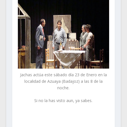
Jachas actúa este sábado día 23 de Enero en la
localidad de Azuaya (Badajoz) a las 8 de la
noche.
Si no la has visto aun, ya sabes.