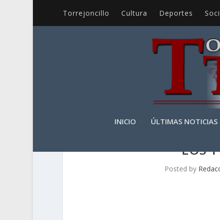
Torrejoncillo
Cultura
Deportes
Soc
INICIO
ÚLTIMAS NOTICIAS
LOS 
Posted by
Redac