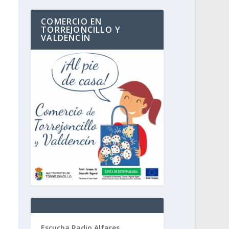
COMERCIO EN
TORREJONCILLO Y
VALDENCÍN
Escucha Radio Alfares