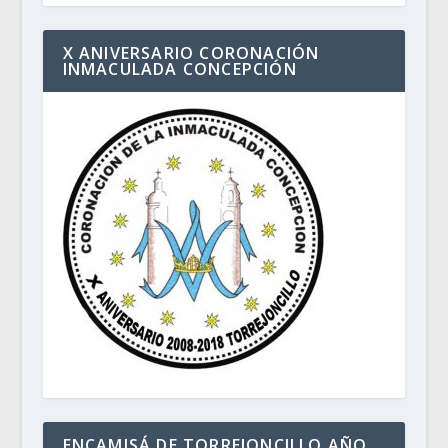
X ANIVERSARIO CORONACIÓN
INMACULADA CONCEPCIÓN
ENCAMISÁ DE TORREJONCILLO AÑO