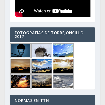
FOTOGRAFÍAS DE TORREJONCILLO
2017
NORMAS EN TTN