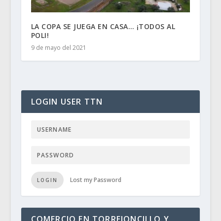
LA COPA SE JUEGA EN CASA… ¡TODOS AL
POLI!
9 de mayo del 2021
LOGIN USER TTN
Lost my Password
LOGIN
COMERCIO EN TORREJONCILLO Y