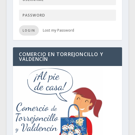
Lost my Password
LOGIN
COMERCIO EN TORREJONCILLO Y
VALDENCÍN