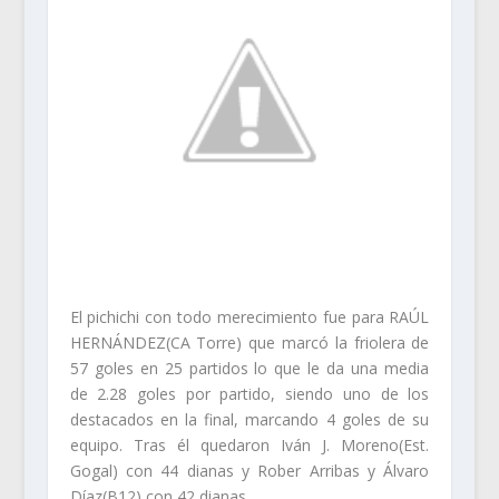
El pichichi con todo merecimiento fue
p
ara RAÚL
HERNÁNDEZ(CA Torre) que marcó la friolera de
57 goles en 25 partidos lo que le da una media
de 2.28 goles por partido, siendo uno de los
destacados en la final, marcando 4 goles de su
equipo. Tras él quedaron Ivá
n J. Moreno(Est.
Gogal) con 44 dianas y Rober Arribas y Álvaro
Díaz(B12) con 42 diana
s.