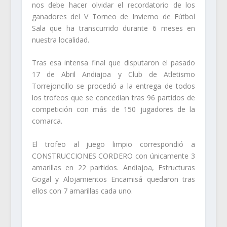
nos deb
e hacer olvidar el recordatorio de los
ganadores del V Torneo de Invierno de Fútbol
Sala que ha tr
anscurrido durante 6 meses en
nuestra localidad.
Tras esa intensa final que disputaro
n el pasado
17 de Abril Andiajoa y Club de Atletismo
Torrejoncillo se procedió a la entrega de todos
los trofeos que se concedían tras 96 partidos de
competición con más de 150 jugadores de la
comarca.
El trofeo al juego limpio correspondió a
CONSTRUCCIO
NES CORDERO con únicamente 3
amarillas en 22 partidos. Andiajoa, Estructuras
Gogal y Alojamientos Encamisá quedaron tras
ellos con 7 amarillas cada uno.