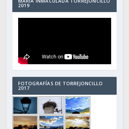
MARÍA INMACULADA TORREJONCILLO
2019
FOTOGRAFÍAS DE TORREJONCILLO
2017