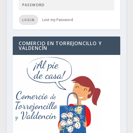
Lost my Password
LOGIN
COMERCIO EN TORREJONCILLO Y
VALDENCÍN