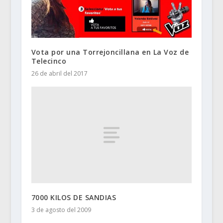
Vota por una Torrejoncillana en La Voz de
Telecinco
26 de abril del 2017
7000 KILOS DE SANDIAS
3 de agosto del 2009