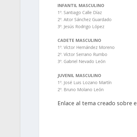
INFANTIL MASCULINO
1º. Santiago Calle Díaz
2º. Aitor Sánchez Guardado
3º. Jesús Rodrigo López
CADETE MASCULINO
1º. Víctor Hernández Moreno
2º. Víctor Serrano Rumbo
3º. Gabriel Nevado León
JUVENIL MASCULINO
1º. José Luis Lozano Martín
2º. Bruno Molano León
Enlace al tema creado sobre el