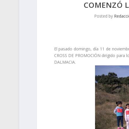
COMENZÓ L
Posted by
Redacc
El pasado domingo, día 11 de noviembre 
CROSS DE PROMOCIÓN dirigido para los 
DALMACIA.