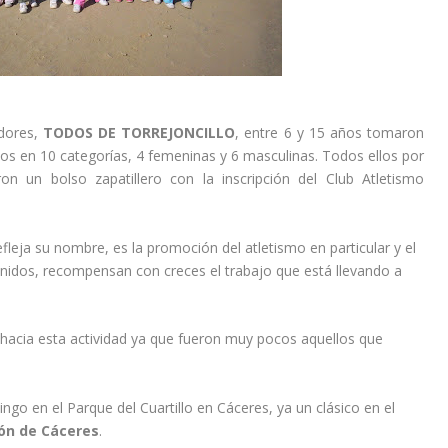
dores,
TODOS DE TORREJONCILLO
, entre 6 y 15 años tomaron
idos en 10 categorías, 4 femeninas y 6 masculinas. Todos ellos por
on un bolso zapatillero con la inscripción del Club Atletismo
fleja su nombre, es la promoción del atletismo en particular y el
enidos, recompensan con creces el trabajo que está llevando a
 hacia esta actividad ya que fueron muy pocos aquellos que
go en el Parque del Cuartillo en Cáceres, ya un clásico en el
ión de Cáceres
.