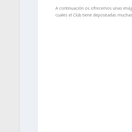
A continuación os ofrecemos unas imáge
cuales el Club tiene depositadas mucha