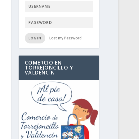
Lost my Password
LOGIN
COMERCIO EN
TORREJONCILLO Y
VALDENCÍN