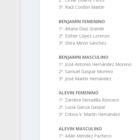
3º. Raúl Cordón Martín
BENJAMIN FEMENINO
1ª. Aitana Díaz Grande
2ª. Esther López Lorenzo
3ª. Shira Mirón Sánchez
BENJAMIN MASCULINO
1º. José Antonio Hernández Moreno
2º. Samuel Gaspar Moreno
3º. José Martín Hernández
ALEVIN FEMENINO
1ª. Zambra Serradilla Roncero
2ª. Lucía García Gaspar
3ª. Critina V. Martín Hernández
ALEVIN MASCULINO
1º. Adán Méndez Pacheco