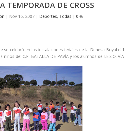
A TEMPORADA DE CROSS
ión
|
Nov 16, 2007
|
Deportes
,
Todas
|
0
se celebró en las instalaciones feriales de la Dehesa Boyal el I
niños del C.P. BATALLA DE PAVÍA y los alumnos de I.E.S.O. VÍA