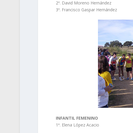
2º. David Moreno Hernández
3º. Francisco Gaspar Hernández
INFANTIL FEMENINO
1ª. Elena López Acacio