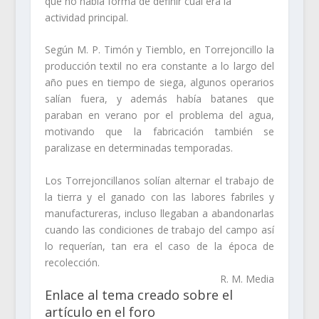
que no había forma de definir cuál era la
actividad principal.
Según M. P. Timón y Tiemblo, en Torrejoncillo la
producción textil no era constante a lo largo del
año pues en tiempo de siega, algunos operarios
salían fuera, y además había batanes que
paraban en verano por el problema del agua,
motivando que la fabricación también se
paralizase en determinadas temporadas.
Los Torrejoncillanos solían alternar el trabajo de
la tierra y el ganado con las labores fabriles y
manufactureras, incluso llegaban a abandonarlas
cuando las condiciones de trabajo del campo así
lo requerían, tan era el caso de la época de
recolección.
R. M. Media
Enlace al tema creado sobre el
artículo en el foro