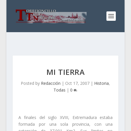
MI TIERRA
Posted by
Redacción
|
Oct 17, 2007
|
Historia
,
Todas
|
0
A finales del siglo XVIII, Extremadura estaba
formada por una sola provincia, con una
extensión de 37.001 Km2. Sus límites no