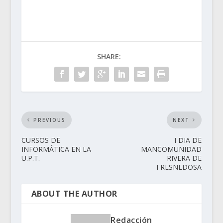
SHARE:
PREVIOUS
NEXT
CURSOS DE
I DIA DE
INFORMÁTICA EN LA
MANCOMUNIDAD
U.P.T.
RIVERA DE
FRESNEDOSA
ABOUT THE AUTHOR
Redacción