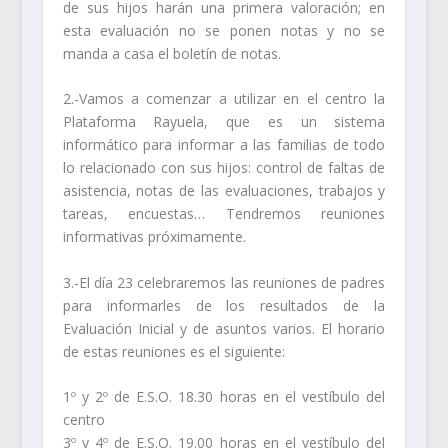
de sus hijos harán una primera valoración; en
esta evaluación no se ponen notas y no se
manda a casa el boletín de notas.
2.-Vamos a comenzar a utilizar en el centro la
Plataforma Rayuela, que es un sistema
informático para informar a las familias de todo
lo relacionado con sus hijos: control de faltas de
asistencia, notas de las evaluaciones, trabajos y
tareas, encuestas… Tendremos reuniones
informativas próximamente.
3.-El día 23 celebraremos las reuniones de padres
para informarles de los resultados de la
Evaluación Inicial y de asuntos varios. El horario
de estas reuniones es el siguiente:
1º y 2º de E.S.O. 18.30 horas en el vestíbulo del
centro
3º y 4º de E.S.O. 19.00 horas en el vestíbulo del