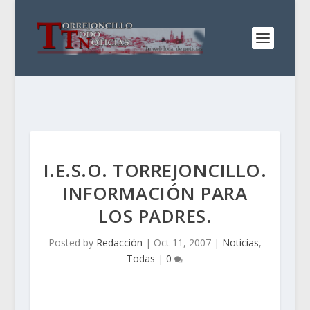
I.E.S.O. TORREJONCILLO.
INFORMACIÓN PARA
LOS PADRES.
Posted by
Redacción
|
Oct 11, 2007
|
Noticias
,
Todas
|
0