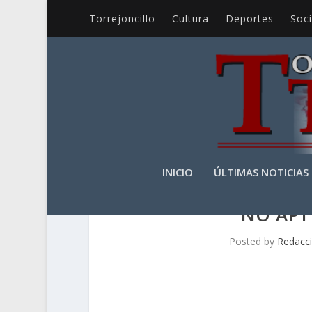
Torrejoncillo
Cultura
Deportes
Soc
INICIO
ÚLTIMAS NOTICIAS
NO APT
Posted by
Redacc