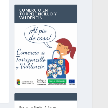
COMERCIO EN
TORREJONCILLO Y
VALDENCÍN
Escucha Radio Alfares