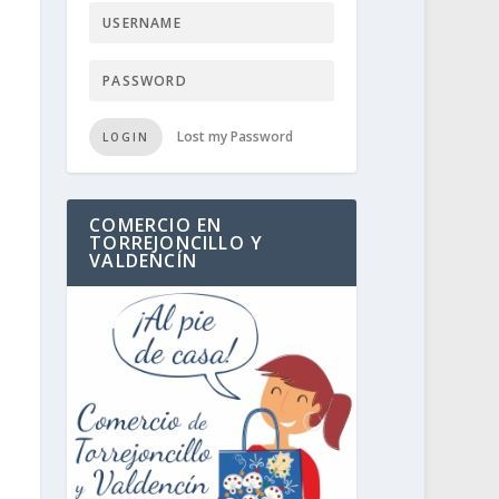
Lost my Password
LOGIN
COMERCIO EN
TORREJONCILLO Y
VALDENCÍN