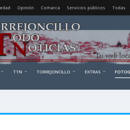
iedad
Opinión
Comarca
Servicios públicos
Todas
TTN
TORREJONCILLO
EXTRAS
FOTOG