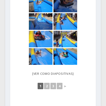
[VER COMO DIAPOSITIVAS]
1
2
3
4
►