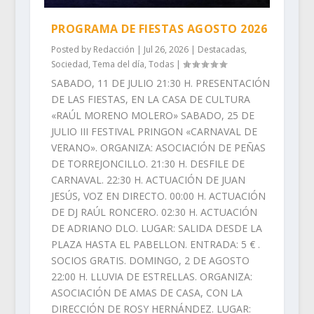
PROGRAMA DE FIESTAS AGOSTO 2026
Posted by
Redacción
|
Jul 26, 2026
|
Destacadas
,
Sociedad
,
Tema del día
,
Todas
|
SABADO, 11 DE JULIO 21:30 H. PRESENTACIÓN
DE LAS FIESTAS, EN LA CASA DE CULTURA
«RAÚL MORENO MOLERO» SABADO, 25 DE
JULIO III FESTIVAL PRINGON «CARNAVAL DE
VERANO». ORGANIZA: ASOCIACIÓN DE PEÑAS
DE TORREJONCILLO. 21:30 H. DESFILE DE
CARNAVAL. 22:30 H. ACTUACIÓN DE JUAN
JESÚS, VOZ EN DIRECTO. 00:00 H. ACTUACIÓN
DE DJ RAÚL RONCERO. 02:30 H. ACTUACIÓN
DE ADRIANO DLO. LUGAR: SALIDA DESDE LA
PLAZA HASTA EL PABELLON. ENTRADA: 5 € .
SOCIOS GRATIS. DOMINGO, 2 DE AGOSTO
22:00 H. LLUVIA DE ESTRELLAS. ORGANIZA:
ASOCIACIÓN DE AMAS DE CASA, CON LA
DIRECCIÓN DE ROSY HERNÁNDEZ. LUGAR: