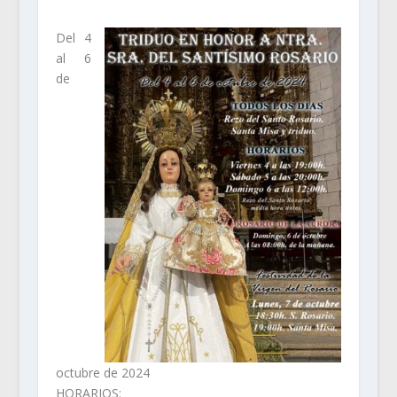
Del 4
al 6
de
octubre de 2024
HORARIOS: