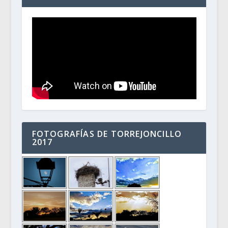
FOTOGRAFÍAS DE TORREJONCILLO
2017