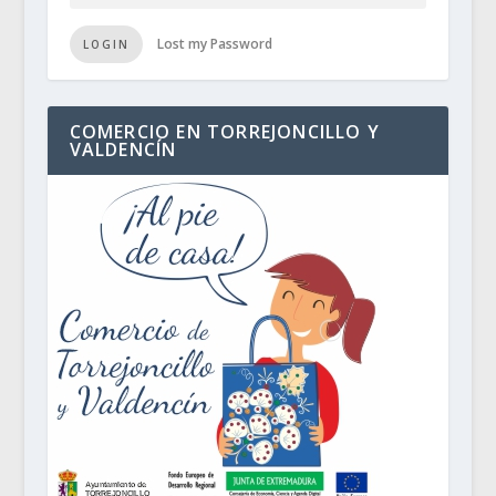
Lost my Password
LOGIN
COMERCIO EN TORREJONCILLO Y
VALDENCÍN