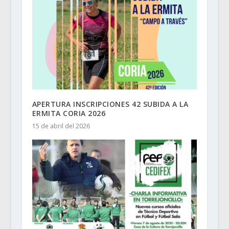
APERTURA INSCRIPCIONES 42 SUBIDA A LA
ERMITA CORIA 2026
15 de abril del 2026