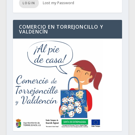
Lost my Password
LOGIN
COMERCIO EN TORREJONCILLO Y
VALDENCÍN