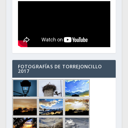
FOTOGRAFÍAS DE TORREJONCILLO
2017