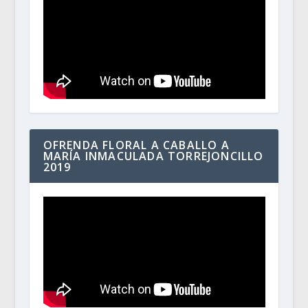
OFRENDA FLORAL A CABALLO A
MARÍA INMACULADA TORREJONCILLO
2019