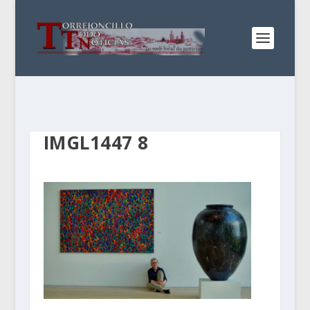
IMGL1447 8