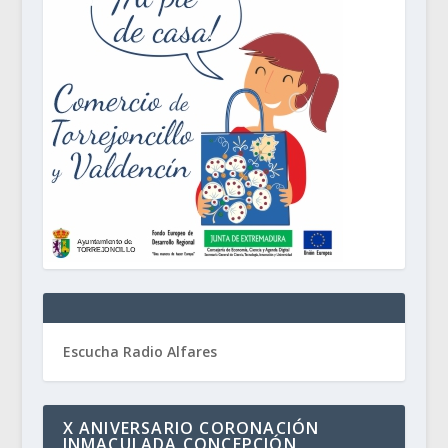
Escucha Radio Alfares
X ANIVERSARIO CORONACIÓN
INMACULADA CONCEPCIÓN