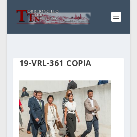
19-VRL-361 COPIA