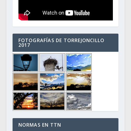
FOTOGRAFÍAS DE TORREJONCILLO
2017
NORMAS EN TTN