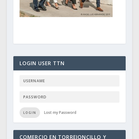
LOGIN USER TTN
Lost my Password
LOGIN
COMERCIO EN TORREJONCILLO Y