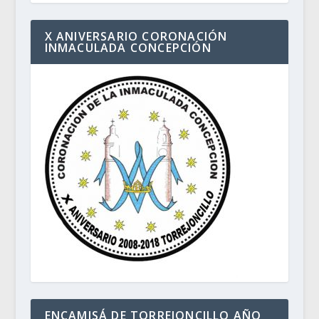
X ANIVERSARIO CORONACIÓN
INMACULADA CONCEPCIÓN
ENCAMISÁ DE TORREJONCILLO AÑO