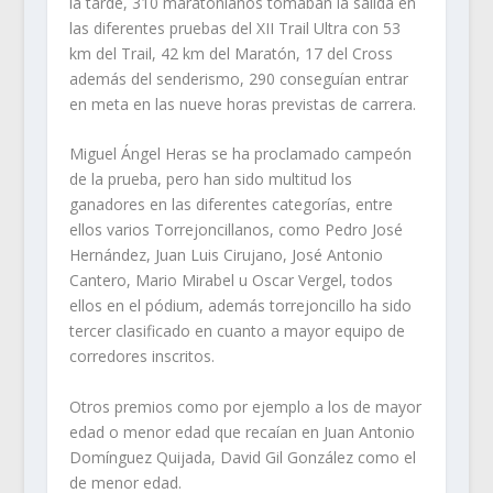
la tarde, 310 maratonianos tomaban la salida en
las diferentes pruebas del XII Trail Ultra con 53
km del Trail, 42 km del Maratón, 17 del Cross
además del senderismo, 290 conseguían entrar
en meta en las nueve horas previstas de carrera.
Miguel Ángel Heras se ha proclamado campeón
de la prueba, pero han sido multitud los
ganadores en las diferentes categorías, entre
ellos varios Torrejoncillanos, como Pedro José
Hernández, Juan Luis Cirujano, José Antonio
Cantero, Mario Mirabel u Oscar Vergel, todos
ellos en el pódium, además torrejoncillo ha sido
tercer clasificado en cuanto a mayor equipo de
corredores inscritos.
Otros premios como por ejemplo a los de mayor
edad o menor edad que recaían en Juan Antonio
Domínguez Quijada, David Gil González como el
de menor edad.