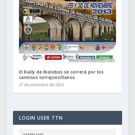
El Rally de Riolobos se correrá por los
caminos torrejoncillanos
27 de noviembre del 2013
LOGIN USER TTN