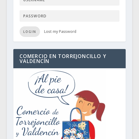
Lost my Password
LOGIN
COMERCIO EN TORREJONCILLO Y
VALDENCÍN