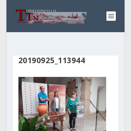
20190925_113944