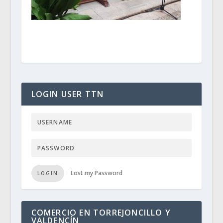
LOGIN USER TTN
Lost my Password
LOGIN
COMERCIO EN TORREJONCILLO Y
VALDENCÍN